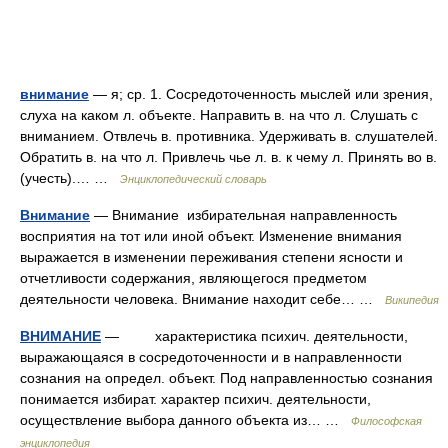
внимание
— я; ср. 1. Сосредоточенность мыслей или зрения,
слуха на каком л. объекте. Направить в. на что л. Слушать с
вниманием. Отвлечь в. противника. Удерживать в. слушателей.
Обратить в. на что л. Привлечь чье л. в. к чему л. Принять во в.
(учесть).… …
Энциклопедический словарь
Внимание
— Внимание избирательная направленность
восприятия на тот или иной объект. Изменение внимания
выражается в изменении переживания степени ясности и
отчетливости содержания, являющегося предметом
деятельности человека. Внимание находит себе… …
Википедия
ВНИМАНИЕ
— характеристика психич. деятельности,
выражающаяся в сосредоточенности и в направленности
сознания на определ. объект. Под направленностью сознания
понимается избират. характер психич. деятельности,
осуществление выбора данного объекта из… …
Философская
энциклопедия