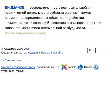
ВНИМАНИЕ
— сосредоточенность познавательной и
практической деятельности субъекта в данный момент
времени на определенном объекте или действии.
Физиологической основой В. является возникновение в коре
головного мозга очага оптимальной возбудимости,… …
Новейший философский словарь
© Академик, 2000-2026
18+
Обратная связь:
Техподдержка
,
Реклама на сайте
👣 Путешествия
Экспорт словарей на сайты
, сделанные на PHP,
Joomla,
Drupal,
WordPress, MODx.