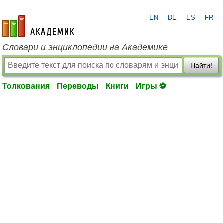
EN
DE
ES
FR
academic.ru
Словари и энциклопедии на Академике
Найти!
Толкования
Переводы
Книги
Игры ⚽