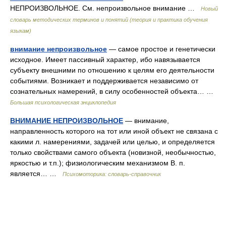
НЕПРОИЗВОЛЬНОЕ. См. непроизвольное внимание …
Новый
словарь методических терминов и понятий (теория и практика обучения
языкам)
внимание непроизвольное
— самое простое и генетически
исходное. Имеет пассивный характер, ибо навязывается
субъекту внешними по отношению к целям его деятельности
событиями. Возникает и поддерживается независимо от
сознательных намерений, в силу особенностей объекта… …
Большая психологическая энциклопедия
ВНИМАНИЕ НЕПРОИЗВОЛЬНОЕ
— внимание,
направленность которого на тот или иной объект не связана с
какими л. намерениями, задачей или целью, и определяется
только свойствами самого объекта (новизной, необычностью,
яркостью и т.п.); физиологическим механизмом В. п.
является… …
Психомоторика: cловарь-справочник