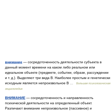
внимание
— сосредоточенность деятельности субъекта в
данный момент времени на каком либо реальном или
идеальном объекте (предмете, событии, образе, рассуждении
и т. д.). Выделяют три вида В. Наиболее простым и генетически
исходным является непроизвольное В …
Большая психологическая
энциклопедия
ВНИМАНИЕ
— сосредоточенность и направленность
психической деятельности на определенный объект.
Различают внимание непроизвольное (пассивное) и